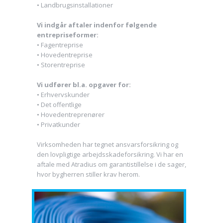
• Landbrugsinstallationer
Vi indgår aftaler indenfor følgende
entrepriseformer:
• Fagentreprise
• Hovedentreprise
• Storentreprise
Vi udfører bl.a. opgaver for:
• Erhvervskunder
• Det offentlige
• Hovedentreprenører
• Privatkunder
Virksomheden har tegnet ansvarsforsikring og
den lovpligtige arbejdsskadeforsikring. Vi har en
aftale med Atradius om garantistillelse i de sager,
hvor bygherren stiller krav herom.