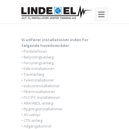
Vi udfører installationer inden for
følgende hovedområder
:
• Porttelefoner
• Belysningsanlæg
• Forsyningsanlæg
• Edb-installationer
• Tavleanlæg
• Teleinstallationer
• Industriinstallationer
• Fiberinstallationer
• PLC/PC-installationer
• ABA/ABDL-anlæg
• Bygningsinstallationer
• AV-udstyr
• CTS-anlæg
• Adgangskontrol