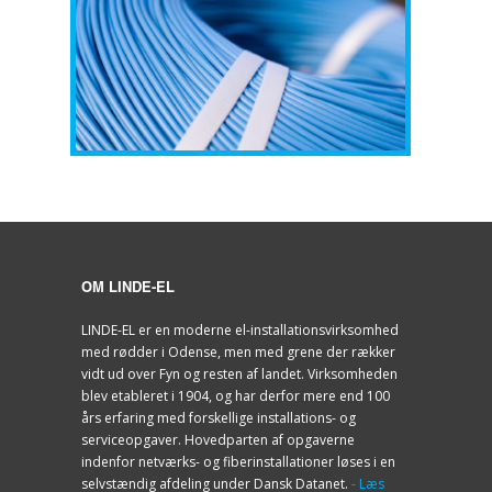
OM LINDE-EL
LINDE-EL er en moderne el-installationsvirksomhed
med rødder i Odense, men med grene der rækker
vidt ud over Fyn og resten af landet. Virksomheden
blev etableret i 1904, og har derfor mere end 100
års erfaring med forskellige installations- og
serviceopgaver. Hovedparten af opgaverne
indenfor netværks- og fiberinstallationer løses i en
selvstændig afdeling under Dansk Datanet.
- Læs