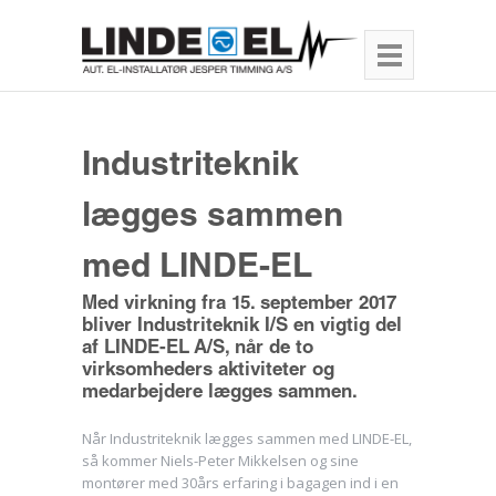
Industriteknik
lægges sammen
med LINDE-EL
Med virkning fra 15. september 2017
bliver Industriteknik I/S en vigtig del
af LINDE-EL A/S, når de to
virksomheders aktiviteter og
medarbejdere lægges sammen.
Når Industriteknik lægges sammen med LINDE-EL,
så kommer Niels-Peter Mikkelsen og sine
montører med 30års erfaring i bagagen ind i en