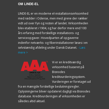
OM LINDE-EL
LINDE-EL er en moderne el-installationsvirksomhed
med rødder i Odense, men med grene der rækker
vidt ud over Fyn og resten af landet. Virksomheden
blev etableret i 1904, og har derfor mere end 100
års erfaring med forskellige installations- og
serviceopgaver. Hovedparten af opgaverne
indenfor netværks- og fiberinstallationer løses i en
selvstændig afdeling under Dansk Datanet.
- Læs
mere >
Vi er en kreditværdig
virksomhed baseret på
Bisnodes
kreditvurderingssystem.
Vurderingen er foretaget ud
fra en mængde forskellige beslutningsregler.
Oplysningerne bliver opdateret dagligt via Bisnodes
database. Kreditvurderingen af virksomheden er
således altid aktuel.