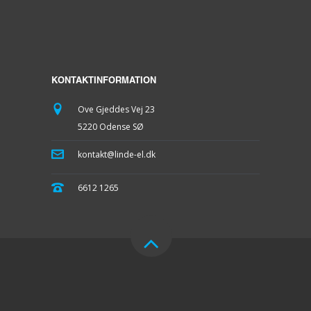
KONTAKTINFORMATION
Ove Gjeddes Vej 23
5220 Odense SØ
kontakt@linde-el.dk
6612 1265